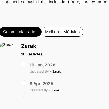
 claramente o custo total, incluindo o frete, para evitar c
Commercialisation
Melhores Módulos
Zarak
165 articles
19 Jan, 2026
Updated By -
Zarak
8 Apr, 2025
Created By -
Zarak