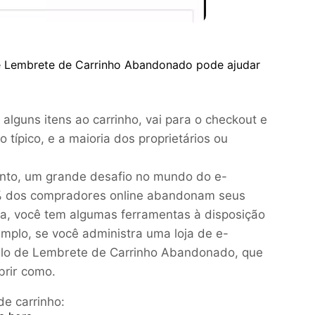
e Lembrete de Carrinho Abandonado pode ajudar
a alguns itens ao carrinho, vai para o checkout e
ípico, e a maioria dos proprietários ou
anto, um grande desafio no mundo do e-
% dos compradores online abandonam seus
ia, você tem algumas ferramentas à disposição
mplo, se você administra uma loja de e-
ulo de Lembrete de Carrinho Abandonado, que
brir como.
e carrinho: