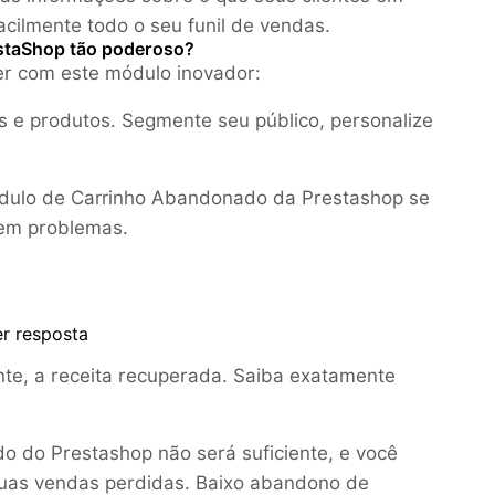
acilmente todo o seu funil de vendas.
estaShop tão poderoso?
er com este módulo inovador:
s e produtos. Segmente seu público, personalize
módulo de Carrinho Abandonado da Prestashop se
sem problemas.
r resposta
nte, a receita recuperada. Saiba exatamente
 do Prestashop não será suficiente, e você
 suas vendas perdidas. Baixo abandono de