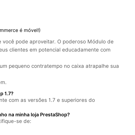
ommerce é móvel!)
 você pode aproveitar. O poderoso Módulo de
eus clientes em potencial educadamente com
ue um pequeno contratempo no caixa atrapalhe sua
em.
p 1.7?
te com as versões 1.7 e superiores do
nho na minha loja PrestaShop?
ifique-se de: