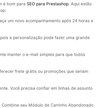
bém é bom para
SEO para Prestashop
. Aqui estão
hop:
 Faça um novo acompanhamento após 24 horas e
, pois a personalização pode fazer uma grande
ente manter o e-mail simples para que todos
recer frete grátis ou promoções que seriam
te. Você precisa confiar em linhas de assunto
or. Combine seu Módulo de Carrinho Abandonado