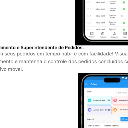
amento e Superintendente de Pedidos:
m seus pedidos em tempo hábil e com facilidade! Visua
mento e mantenha o controle dos pedidos concluídos c
tivo móvel.