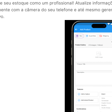
e seu estoque como um profissional! Atualize informaç
ente com a câmera do seu telefone e até mesmo gerenci
vo.