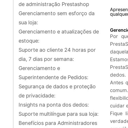
de administração Prestashop
Apresen
Gerenciamento sem esforço da
qualque
sua loja:
Gerenci
Gerenciamento e atualizações de
Por qu
estoque:
PrestaS
Suporte ao cliente 24 horas por
daquela
dia, 7 dias por semana:
Estamo
Presta
Gerenciamento e
dedos.
Superintendente de Pedidos:
Antes q
Segurança de dados e proteção
comum. 
de privacidade:
flexibi
Insights na ponta dos dedos:
cuidar 
Fique 
Suporte multilíngue para sua loja:
verdad
Benefícios para Administradores