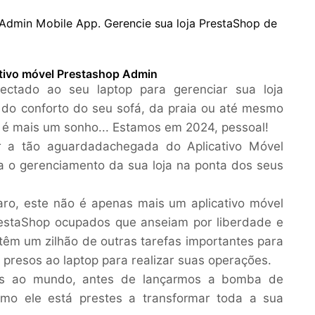
Admin Mobile App. Gerencie sua loja PrestaShop de
ativo móvel Prestashop Admin
ctado ao seu laptop para gerenciar sua loja
do conforto do seu sofá, da praia ou até mesmo
 é mais um sonho... Estamos em 2024, pessoal!
ar a
tão aguardada
chegada do
Aplicativo Móvel
a o gerenciamento da sua loja na ponta dos seus
aro, este não é apenas mais um aplicativo móvel
estaShop ocupados que anseiam por liberdade e
s têm um zilhão de outras tarefas importantes para
 presos ao laptop para realizar suas operações.
mos ao mundo, antes de lançarmos a bomba de
o ele está prestes a transformar toda a sua