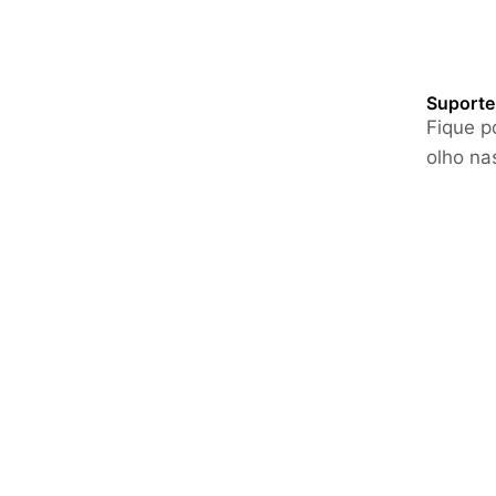
Suporte 
Fique p
olho na