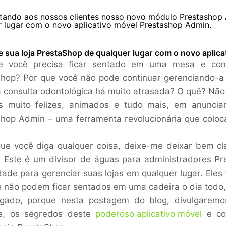
tando aos nossos clientes nosso novo módulo Prestashop 
r lugar com o novo aplicativo móvel Prestashop Admin.
e sua loja PrestaShop de qualquer lugar com o novo aplic
e você precisa ficar sentado em uma mesa e cone
hop? Por que você não pode continuar gerenciando-a 
 consulta odontológica há muito atrasada? O quê? Não
s muito felizes, animados e tudo mais, em anunci
Shop Admin
– uma ferramenta revolucionária que coloc
ue você diga qualquer coisa, deixe-me deixar bem cl
Este é um divisor de águas para administradores Pr
lidade para gerenciar suas lojas em qualquer lugar. Ele
e não podem ficar sentados em uma cadeira o dia todo,
ligado, porque nesta postagem do blog, divulgare
e, os segredos deste
poderoso aplicativo móvel
e com