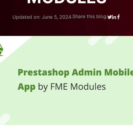
.
Share this blog:
Updated on: June 5, 2024