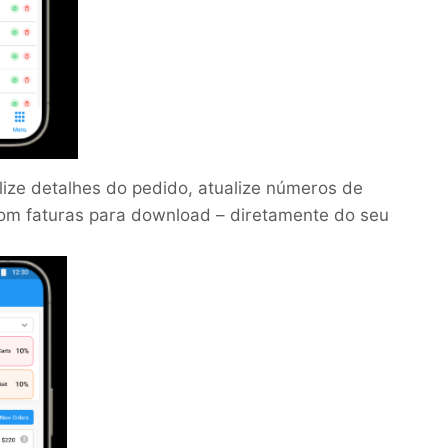
lize detalhes do pedido, atualize números de
om faturas para download – diretamente do seu