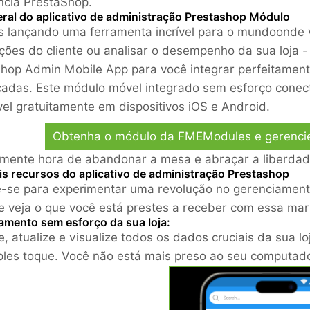
ncia PrestaShop.
eral do aplicativo de administração Prestashop Módulo
 lançando uma ferramenta incrível para o mundo
onde 
ções do cliente ou analisar o desempenho da sua loja -
hop Admin Mobile App para você integrar perfeitament
icadas. Este módulo móvel integrado sem esforço conec
vel gratuitamente em dispositivos iOS e Android.
Obtenha o módulo da FMEModules e gerencie 
almente hora de abandonar a mesa e abraçar a liberdad
ais recursos do aplicativo de administração Prestashop
-se para experimentar uma revolução no gerenciamento
e veja o que você está prestes a receber com essa mar
amento sem esforço da sua loja:
e, atualize e visualize todos os dados cruciais da sua lo
les toque. Você não está mais preso ao seu computado