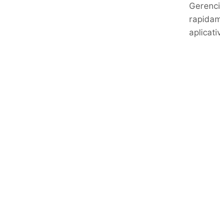
Gerenci
rapidam
aplicati