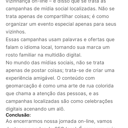
vizinhança on-line – é disso que se trata as
campanhas de mídia social localizadas. Não se
trata apenas de compartilhar coisas; é como
organizar um evento especial apenas para seus
vizinhos.
Essas campanhas usam palavras e ofertas que
falam o idioma local, tornando sua marca um
rosto familiar na multidão digital.
No mundo das mídias sociais, não se trata
apenas de postar coisas; trata-se de criar uma
experiência amigável. O conteúdo com
geomarcação é como uma arte de rua colorida
que chama a atenção das pessoas, e as
campanhas localizadas são como celebrações
digitais acenando um alô.
Conclusão:
Ao encerrarmos nossa jornada on-line, vamos