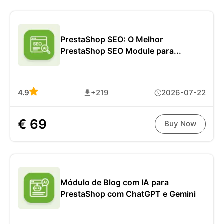
PrestaShop SEO: O Melhor
PrestaShop SEO Module para...
4.9
+219
2026-07-22
€ 69
Buy Now
Módulo de Blog com IA para
PrestaShop com ChatGPT e Gemini