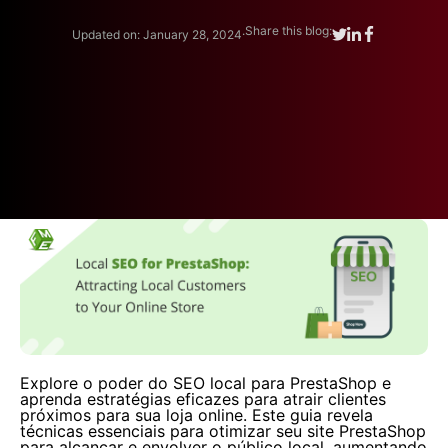
.
Share this blog:
Updated on: January 28, 2024
Explore o poder do SEO local para PrestaShop e
aprenda estratégias eficazes para atrair clientes
próximos para sua loja online. Este guia revela
técnicas essenciais para otimizar seu site PrestaShop
para alcançar e envolver o público local, aumentando