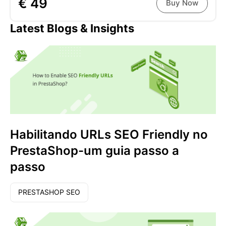
€ 49
Buy Now
Latest Blogs & Insights
Habilitando URLs SEO Friendly no
PrestaShop-um guia passo a
passo
PRESTASHOP SEO