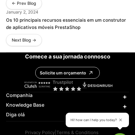
← Prev Blog
January 2, 2024
Os 10 principais recursos essenciais em um construtor
de aplicativos móveis PrestaShop
Next Blog →
Comece a sua jornada connosco
Solicite um orçamento
Companhia
Knowledge Base
Diga olá
Hi! how can I help you today?
Privacy Policy
|
Terms & Conditions