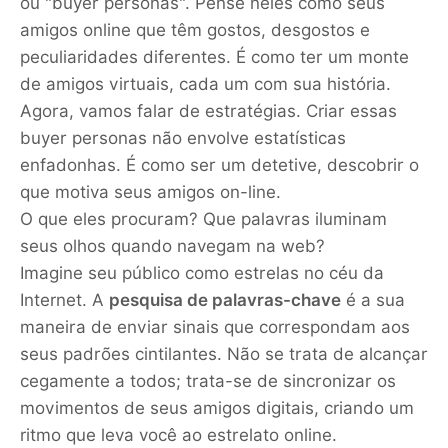
ou "buyer personas". Pense neles como seus
amigos online que têm gostos, desgostos e
peculiaridades diferentes. É como ter um monte
de amigos virtuais, cada um com sua história.
Agora, vamos falar de estratégias. Criar essas
buyer personas não envolve estatísticas
enfadonhas. É como ser um detetive, descobrir o
que motiva seus amigos on-line.
O que eles procuram? Que palavras iluminam
seus olhos quando navegam na web?
Imagine seu público como estrelas no céu da
Internet. A
pesquisa de palavras-chave
é a sua
maneira de enviar sinais que correspondam aos
seus padrões cintilantes. Não se trata de alcançar
cegamente a todos; trata-se de sincronizar os
movimentos de seus amigos digitais, criando um
ritmo que leva você ao estrelato online.