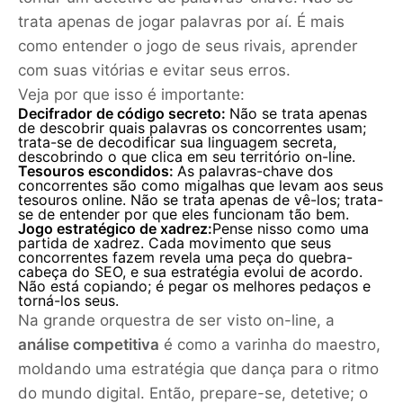
trata apenas de jogar palavras por aí. É mais
como entender o jogo de seus rivais, aprender
com suas vitórias e evitar seus erros.
Veja por que isso é importante:
Decifrador de código secreto:
Não se trata apenas
de descobrir quais palavras os concorrentes usam;
trata-se de decodificar sua linguagem secreta,
descobrindo o que clica em seu território on-line.
Tesouros escondidos:
As palavras-chave dos
concorrentes são como migalhas que levam aos seus
tesouros online. Não se trata apenas de vê-los; trata-
se de entender por que eles funcionam tão bem.
Jogo estratégico de xadrez:
Pense nisso como uma
partida de xadrez. Cada movimento que seus
concorrentes fazem revela uma peça do quebra-
cabeça do SEO, e sua estratégia evolui de acordo.
Não está copiando; é pegar os melhores pedaços e
torná-los seus.
Na grande orquestra de ser visto on-line, a
análise competitiva
é como a varinha do maestro,
moldando uma estratégia que dança para o ritmo
do mundo digital. Então, prepare-se, detetive; o