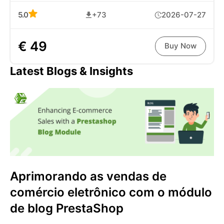
5.0
+73
2026-07-27
€ 49
Buy Now
Latest Blogs & Insights
Aprimorando as vendas de
comércio eletrônico com o módulo
de blog PrestaShop