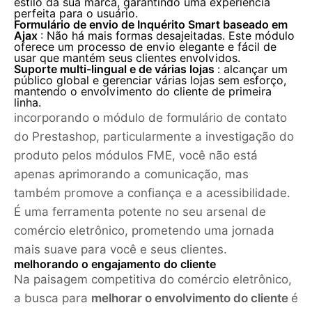
estilo da sua marca, garantindo uma experiência
perfeita para o usuário.
Formulário de envio de Inquérito Smart baseado em
Ajax
: Não há mais formas desajeitadas. Este módulo
oferece um processo de envio elegante e fácil de
usar que mantém seus clientes envolvidos.
Suporte multi-lingual e de várias lojas
: alcançar um
público global e gerenciar várias lojas sem esforço,
mantendo o envolvimento do cliente de primeira
linha.
incorporando o módulo de formulário de contato
do Prestashop, particularmente a investigação do
produto pelos módulos FME, você não está
apenas aprimorando a comunicação, mas
também promove a confiança e a acessibilidade.
É uma ferramenta potente no seu arsenal de
comércio eletrônico, prometendo uma jornada
mais suave para você e seus clientes.
melhorando o engajamento do cliente
Na paisagem competitiva do comércio eletrônico,
a busca para
melhorar o envolvimento do cliente
é