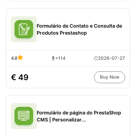
Formulário de Contato e Consulta de
Produtos Prestashop
4.8
+114
2026-07-27
€ 49
Buy Now
Formulário de página do PrestaShop
CMS | Personalizar...