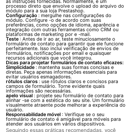
as instruções fornecidas. Normalmente, é um
processo direto que envolve o upload do arquivo do
módulo para a sua loja Prestashop.
Configuração
: mergulhe nas configurações do
módulo. Configure -o de acordo com suas
preferências, como opções de idioma, aparência e
integração com outras ferramentas como CRM ou
plataformas de marketing por e -mail.
Teste
: Antes de ir ao ar, teste minuciosamente o
formulário de contato para garantir que ele funcione
perfeitamente. Isso inclui verificação de envios de
formulários, notificações por email e quaisquer
recursos adicionais que você integrou.
Dicas para projetar formulários de contato eficazes:
Simplicidade
: mantenha suas formas concisas e
diretas. Peça apenas informações essenciais para
evitar usuários esmagadores.
rótulos claros
: use rótulos claros e concisos para
campos de formulário. Torne evidente quais
informações são necessárias.
apelo visual
: projete seu formulário de contato para
alinhar -se com a estética do seu site. Um formulário
visualmente atraente pode melhorar a experiência do
usuário.
Responsabilidade móvel
: Verifique se o seu
formulário de contato é amigável para móveis para
atender aos usuários em vários dispositivos.
Seguindo essas práticas recomendadas, você