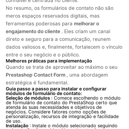
confiável e centrada no cliente.
No resumo, os formulários de contato não são
meros espaços reservados digitais, mas
ferramentas poderosas para
melhorar o
engajamento do cliente
. Eles criam um canal
direto e seguro para a comunicação, reunem
dados valiosos e, finalmente, fortalecem o vínculo
entre o seu negócio e o público.
Melhores práticas para implementação
Quando se trata de aproveitar ao máximo o seu
Prestashop Contact Form
, uma abordagem
estratégica é fundamental.
Guia passo a passo para instalar e configurar
módulos de formulário de contato:
Seleção de módulos
: Comece escolhendo o módulo
de formulário de contato do PrestaShop certo que
atenda às suas necessidades e objetivos de
negócios. Considere fatores como opções de
personalização, recursos de integração e facilidade
de uso.
Instalação
: Instale o módulo selecionado seguindo