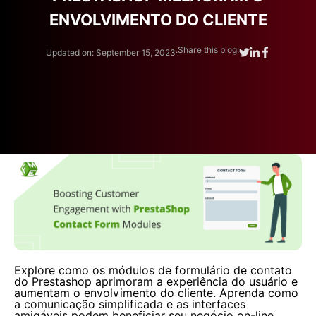
ENVOLVIMENTO DO CLIENTE
.
Share this blog:
Updated on: September 15, 2023
Explore como os módulos de formulário de contato
do Prestashop aprimoram a experiência do usuário e
aumentam o envolvimento do cliente. Aprenda como
a comunicação simplificada e as interfaces
amigáveis ​​podem beneficiar seu negócio on-line.