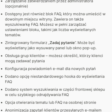
Zarządzanie zatwierdzaniem przez administratora
(opcjonalnie)
Dostępny jest również blok FAQ, który można umieścić w
dowolnym miejscu witryny. Zawiera on także
wyszukiwarkę FAQ. Możesz w pełni zarządzać
ustawieniami bloku, takimi jak liczba wyświetlanych
tematów.
Zintegrowany formularz „
Zadaj pytanie
”. Może być
wyświetlany jako wysuwany panel lub okno pop-up.
Obsługa grup klientów – możesz określić, którzy klienci
mogą zadawać pytania
Konfiguracja powiadomień e-mail dla nowych pytań
Dodano opcję niestandardowego hooka do wyświetlania
FAQ
Dodano system wyszukiwania w części frontowej sklepu
w celu szybkiego odnajdywania FAQ
Opcja otwierania tematu lub FAQ na osobnej stronie
Anonimizacja zapytań klientów przesyłanych e-mailem