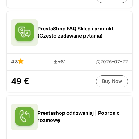
PrestaShop FAQ Sklep i produkt
(Często zadawane pytania)
4.8
+81
2026-07-22
49 €
Buy Now
Prestashop oddzwaniaj | Poproś o
rozmowę