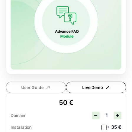
User Guide
Live Demo
50 €
Domain
+ 35 €
Installation