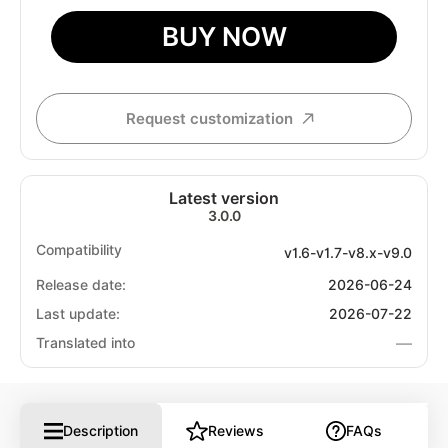
BUY NOW
Request customization
Latest version
3.0.0
Compatibility
v1.6-v1.7-v8.x-v9.0
Release date:
2026-06-24
Last update:
2026-07-22
—
Translated into
Description
Reviews
FAQs