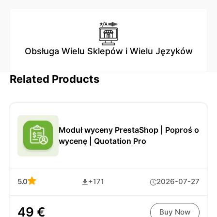
Obsługa Wielu Sklepów i Wielu Języków
Related Products
Moduł wyceny PrestaShop | Poproś o
wycenę | Quotation Pro
5.0
+171
2026-07-27
49 €
Buy Now