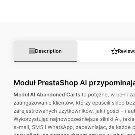
Description
Review
Moduł PrestaShop AI przypominaj
Moduł AI Abandoned Carts
to potężne, w pełni 
zaangażowanie klientów, którzy opuścili sklep bez
zarejestrowanych użytkowników, jak i gości – i a
Wykorzystując najnowocześniejsze silniki AI, takie
e-mail, SMS i WhatsApp, zapewniając, że każde pr