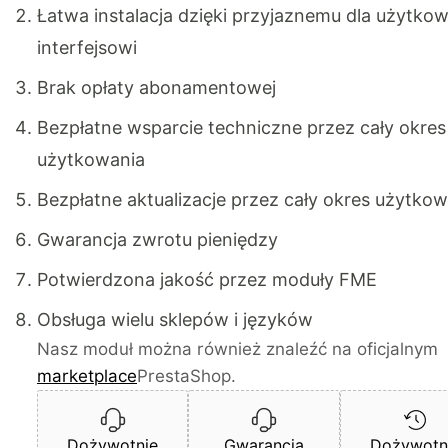
Łatwa instalacja dzięki przyjaznemu dla użytko
interfejsowi
Brak opłaty abonamentowej
Bezpłatne wsparcie techniczne przez cały okres
użytkowania
Bezpłatne aktualizacje przez cały okres użytko
Gwarancja zwrotu pieniędzy
Potwierdzona jakość przez moduły FME
Obsługa wielu sklepów i języków
Nasz moduł można również znaleźć na oficjalnym
marketplace
PrestaShop.
Dożywotnie
Gwarancja
Dożywotn