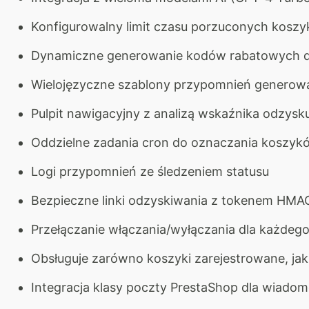
Konfigurowalny limit czasu porzuconych koszy
Dynamiczne generowanie kodów rabatowych d
Wielojęzyczne szablony przypomnień generowan
Pulpit nawigacyjny z analizą wskaźnika odzysk
Oddzielne zadania cron do oznaczania koszyk
Logi przypomnień ze śledzeniem statusu
Bezpieczne linki odzyskiwania z tokenem HMA
Przełączanie włączania/wyłączania dla każdego
Obsługuje zarówno koszyki zarejestrowane, jak
Integracja klasy poczty PrestaShop dla wiadom