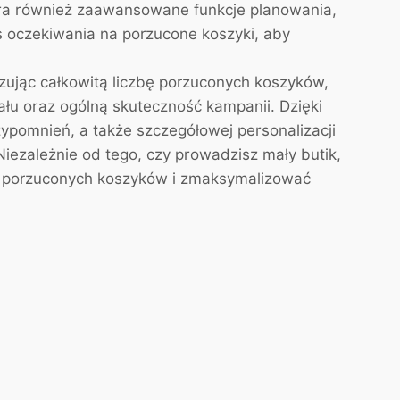
ra również zaawansowane funkcje planowania,
 oczekiwania na porzucone koszyki, aby
ując całkowitą liczbę porzuconych koszyków,
u oraz ogólną skuteczność kampanii. Dzięki
pomnień, a także szczegółowej personalizacji
iezależnie od tego, czy prowadzisz mały butik,
ę porzuconych koszyków i zmaksymalizować