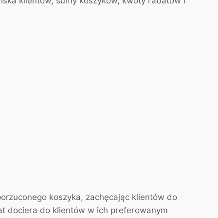
iska klientów, sumy koszyków, kwoty rabatów i
orzuconego koszyka, zachęcając klientów do
t dociera do klientów w ich preferowanym