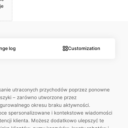
je
nge log
Customization
skanie utraconych przychodów poprzez ponowne
 koszyki – zarówno utworzone przez
figurowalnego okresu braku aktywności.
oce spersonalizowane i kontekstowe wiadomości
tencji klienta. Możesz dodatkowo ulepszyć te