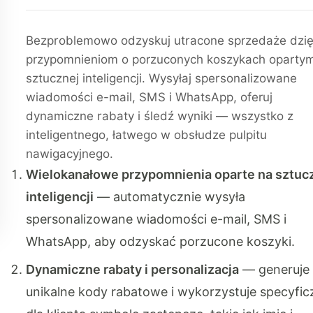
Bezproblemowo odzyskuj utracone sprzedaże dzię
przypomnieniom o porzuconych koszykach oparty
sztucznej inteligencji. Wysyłaj spersonalizowane
wiadomości e-mail, SMS i WhatsApp, oferuj
dynamiczne rabaty i śledź wyniki — wszystko z
inteligentnego, łatwego w obsłudze pulpitu
nawigacyjnego.
Wielokanałowe przypomnienia oparte na sztuc
inteligencji
— automatycznie wysyła
spersonalizowane wiadomości e-mail, SMS i
WhatsApp, aby odzyskać porzucone koszyki.
Dynamiczne rabaty i personalizacja
— generuje
unikalne kody rabatowe i wykorzystuje specyfic