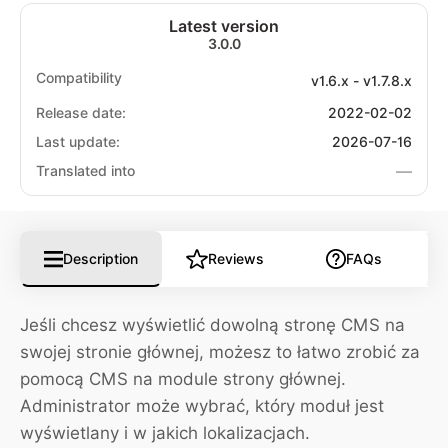
Latest version
3.0.0
Compatibility
v1.6.x - v1.7.8.x
Release date:
2022-02-02
Last update:
2026-07-16
—
Translated into
Description
Reviews
FAQs
Jeśli chcesz wyświetlić dowolną stronę CMS na
swojej stronie głównej, możesz to łatwo zrobić za
pomocą CMS na module strony głównej.
Administrator może wybrać, który moduł jest
wyświetlany i w jakich lokalizacjach.