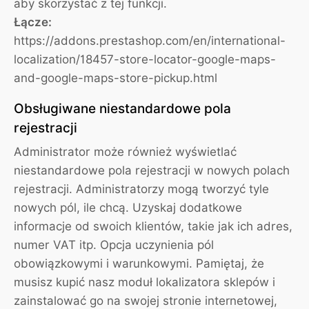
aby skorzystać z tej funkcji.
Łącze:
https://addons.prestashop.com/en/international-
localization/18457-store-locator-google-maps-
and-google-maps-store-pickup.html
Obsługiwane niestandardowe pola
rejestracji
Administrator może również wyświetlać
niestandardowe pola rejestracji w nowych polach
rejestracji. Administratorzy mogą tworzyć tyle
nowych pól, ile chcą. Uzyskaj dodatkowe
informacje od swoich klientów, takie jak ich adres,
numer VAT itp. Opcja uczynienia pól
obowiązkowymi i warunkowymi. Pamiętaj, że
musisz kupić nasz moduł lokalizatora sklepów i
zainstalować go na swojej stronie internetowej,