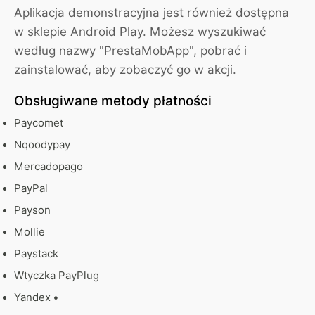
Aplikacja demonstracyjna jest również dostępna
w sklepie Android Play. Możesz wyszukiwać
według nazwy "PrestaMobApp", pobrać i
zainstalować, aby zobaczyć go w akcji.
Obsługiwane metody płatności
Paycomet
Nqoodypay
Mercadopago
PayPal
Payson
Mollie
Paystack
Wtyczka PayPlug
Yandex •