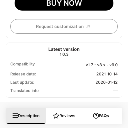
BUY NOW
Request customization
Latest version
1.0.3
Compatibility
v1.7 - v8.x - v9.0
Release date:
2021-10-14
Last update:
2026-01-12
—
Translated into
Description
Reviews
FAQs