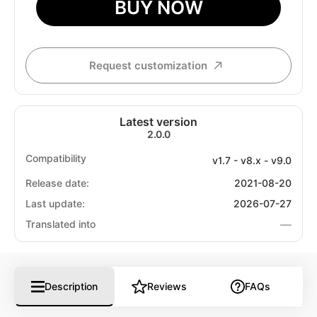
BUY NOW
Request customization
Latest version
2.0.0
Compatibility
v1.7 - v8.x - v9.0
Release date:
2021-08-20
Last update:
2026-07-27
—
Translated into
Description
Reviews
FAQs