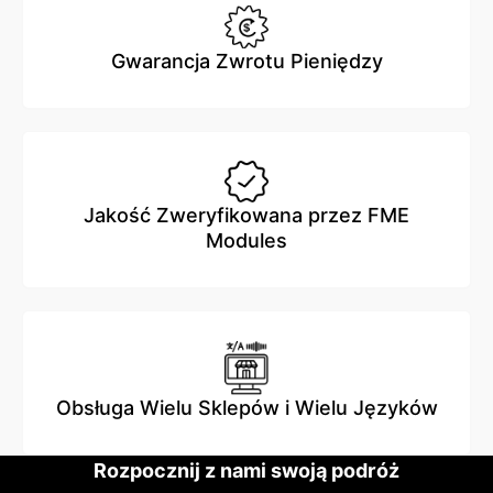
Gwarancja Zwrotu Pieniędzy
Jakość Zweryfikowana przez FME
Modules
Obsługa Wielu Sklepów i Wielu Języków
Rozpocznij z nami swoją podróż