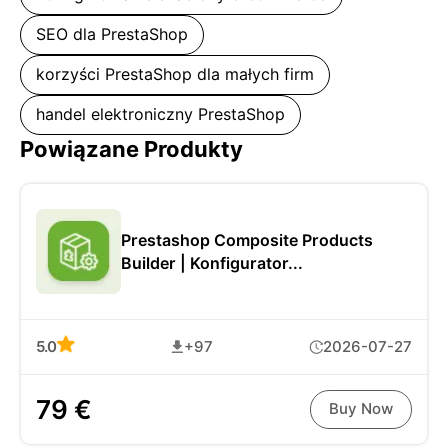
SEO dla PrestaShop
korzyści PrestaShop dla małych firm
handel elektroniczny PrestaShop
Powiązane Produkty
Prestashop Composite Products
Builder | Konfigurator...
5.0
+97
2026-07-27
79 €
Buy Now