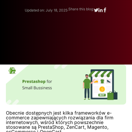
.
Share this blog:
Updated on: July 18, 2025
Obecnie dostępnych jest kilka frameworków e-
commerce zapewniających rozwiązania dla firm
internetowych, wśród których powszechnie
stosowane są PrestaShop, ZenCart, Magento,
osCommerce i OpenCart.