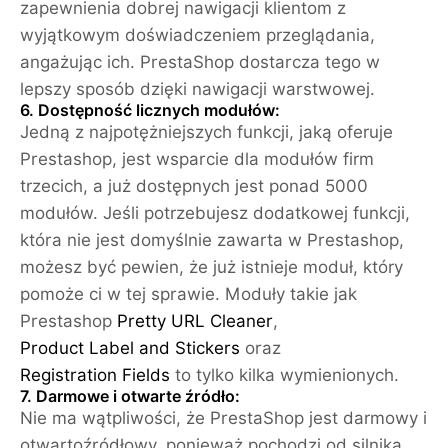
zapewnienia dobrej nawigacji klientom z
wyjątkowym doświadczeniem przeglądania,
angażując ich. PrestaShop dostarcza tego w
lepszy sposób dzięki nawigacji warstwowej.
6. Dostępność licznych modułów:
Jedną z najpotężniejszych funkcji, jaką oferuje
Prestashop, jest wsparcie dla modułów firm
trzecich, a już dostępnych jest ponad 5000
modułów. Jeśli potrzebujesz dodatkowej funkcji,
która nie jest domyślnie zawarta w Prestashop,
możesz być pewien, że już istnieje moduł, który
pomoże ci w tej sprawie. Moduły takie jak
Prestashop
Pretty URL Cleaner
,
Product Label and Stickers
oraz
Registration Fields
to tylko kilka wymienionych.
7. Darmowe i otwarte źródło:
Nie ma wątpliwości, że PrestaShop jest darmowy i
otwartoźródłowy, ponieważ pochodzi od silnika