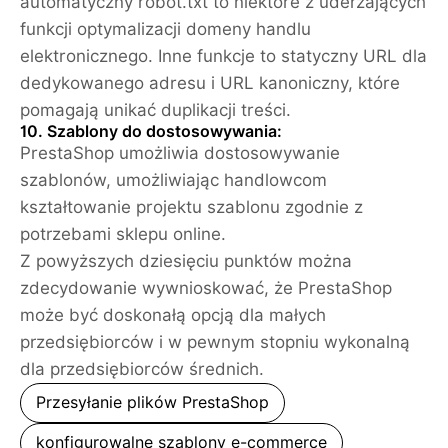
automatyczny robot.txt to niektóre z uderzających
funkcji optymalizacji domeny handlu
elektronicznego. Inne funkcje to statyczny URL dla
dedykowanego adresu i URL kanoniczny, które
pomagają unikać duplikacji treści.
10. Szablony do dostosowywania:
PrestaShop umożliwia dostosowywanie
szablonów, umożliwiając handlowcom
kształtowanie projektu szablonu zgodnie z
potrzebami sklepu online.
Z powyższych dziesięciu punktów można
zdecydowanie wywnioskować, że PrestaShop
może być doskonałą opcją dla małych
przedsiębiorców i w pewnym stopniu wykonalną
dla przedsiębiorców średnich.
Przesyłanie plików PrestaShop
konfigurowalne szablony e-commerce