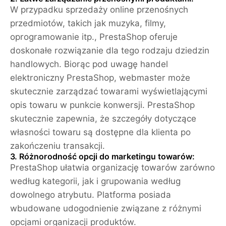
W przypadku sprzedaży online przenośnych
przedmiotów, takich jak muzyka, filmy,
oprogramowanie itp., PrestaShop oferuje
doskonałe rozwiązanie dla tego rodzaju dziedzin
handlowych. Biorąc pod uwagę handel
elektroniczny PrestaShop, webmaster może
skutecznie zarządzać towarami wyświetlającymi
opis towaru w punkcie konwersji. PrestaShop
skutecznie zapewnia, że szczegóły dotyczące
własności towaru są dostępne dla klienta po
zakończeniu transakcji.
3. Różnorodność opcji do marketingu towarów:
PrestaShop ułatwia organizację towarów zarówno
według kategorii, jak i grupowania według
dowolnego atrybutu. Platforma posiada
wbudowane udogodnienie związane z różnymi
opcjami organizacji produktów.