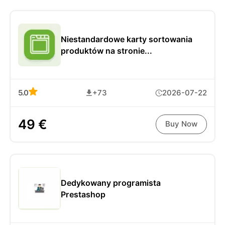
Niestandardowe karty sortowania
produktów na stronie...
5.0
+73
2026-07-22
49 €
Buy Now
Dedykowany programista
Prestashop