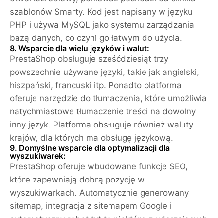
szablonów Smarty. Kod jest napisany w języku
PHP i używa MySQL jako systemu zarządzania
bazą danych, co czyni go łatwym do użycia.
8. Wsparcie dla wielu języków i walut:
PrestaShop obsługuje sześćdziesiąt trzy
powszechnie używane języki, takie jak angielski,
hiszpański, francuski itp. Ponadto platforma
oferuje narzędzie do tłumaczenia, które umożliwia
natychmiastowe tłumaczenie treści na dowolny
inny język. Platforma obsługuje również waluty
krajów, dla których ma obsługę językową.
9. Domyślne wsparcie dla optymalizacji dla
wyszukiwarek:
PrestaShop oferuje wbudowane funkcje SEO,
które zapewniają dobrą pozycję w
wyszukiwarkach. Automatycznie generowany
sitemap, integracja z sitemapem Google i