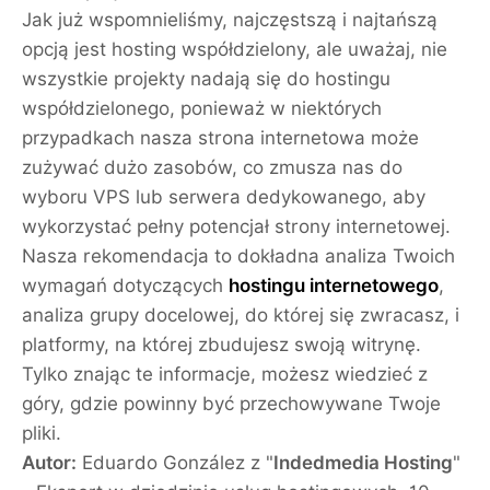
Jak już wspomnieliśmy, najczęstszą i najtańszą
opcją jest hosting współdzielony, ale uważaj, nie
wszystkie projekty nadają się do hostingu
współdzielonego, ponieważ w niektórych
przypadkach nasza strona internetowa może
zużywać dużo zasobów, co zmusza nas do
wyboru VPS lub serwera dedykowanego, aby
wykorzystać pełny potencjał strony internetowej.
Nasza rekomendacja to dokładna analiza Twoich
wymagań dotyczących
hostingu internetowego
,
analiza grupy docelowej, do której się zwracasz, i
platformy, na której zbudujesz swoją witrynę.
Tylko znając te informacje, możesz wiedzieć z
góry, gdzie powinny być przechowywane Twoje
pliki.
Autor:
Eduardo González
z "
Indedmedia Hosting
"