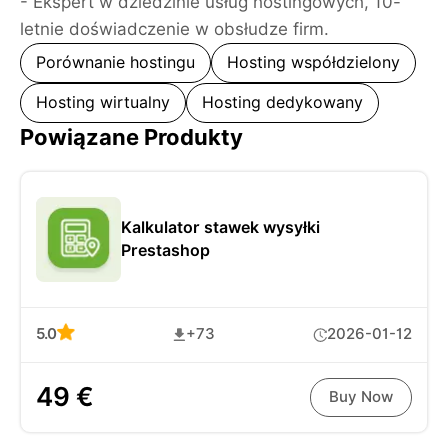
- Ekspert w dziedzinie usług hostingowych, 10-
letnie doświadczenie w obsłudze firm.
Porównanie hostingu
Hosting współdzielony
Hosting wirtualny
Hosting dedykowany
Powiązane Produkty
Kalkulator stawek wysyłki
Prestashop
5.0
+73
2026-01-12
49 €
Buy Now