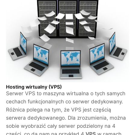
Hosting wirtualny (VPS)
Serwer VPS to maszyna wirtualna o tych samych
cechach funkcjonalnych co serwer dedykowany.
Różnica polega na tym, że VPS jest częścią
serwera dedykowanego. Dla zrozumienia, można
sobie wyobrazić cały serwer podzielony na 4
części, co da nam na przykład 4
VPS
w ramach