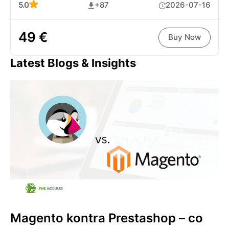
5.0
+87
2026-07-16
49 €
Buy Now
Latest Blogs & Insights
Magento kontra Prestashop – co