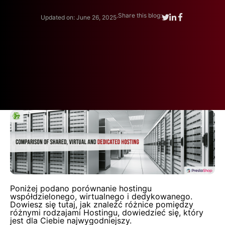
.
Share this blog:
Updated on: June 26, 2025
Poniżej podano porównanie hostingu
współdzielonego, wirtualnego i dedykowanego.
Dowiesz się tutaj, jak znaleźć różnice pomiędzy
różnymi rodzajami Hostingu, dowiedzieć się, który
jest dla Ciebie najwygodniejszy.