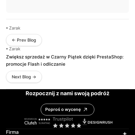
• Zarak
← Prev Blog
• Zarak
Zwiększ sprzedaż w Czarny Piątek dzięki PrestaShop:
promocje Flash i odliczanie
Next Blog →
Rozpocznij z nami swoją podróż
Poproś o wycenę
Firma