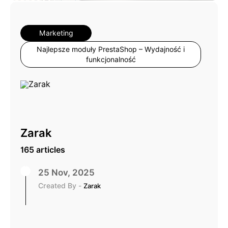
Marketing
Najlepsze moduły PrestaShop – Wydajność i
funkcjonalność
Zarak
165 articles
25 Nov, 2025
Created By -
Zarak