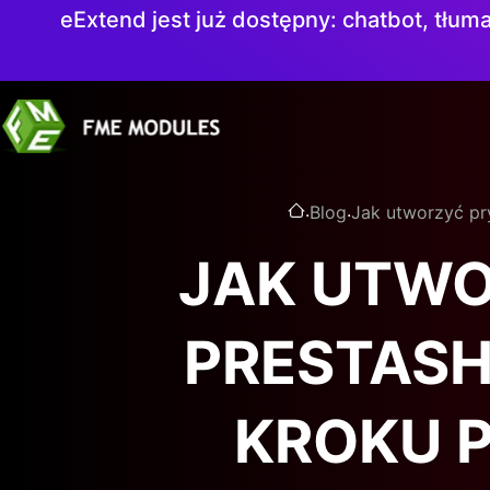
eExtend jest już dostępny: chatbot, tłuma
.
.
Blog
Jak utworzyć pr
JAK UTWO
PRESTASH
KROKU P