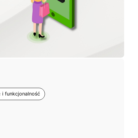
i funkcjonalność