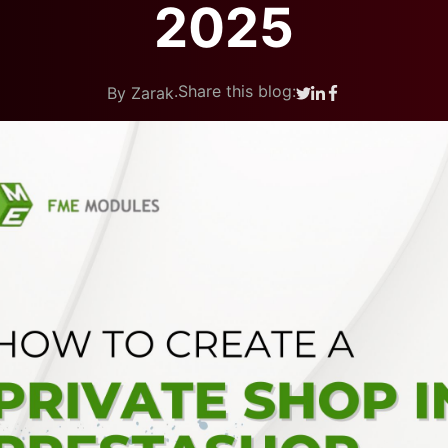
2025
.
Share this blog:
By Zarak