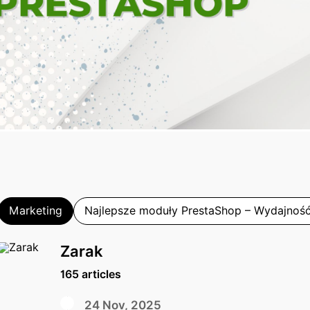
Marketing
Najlepsze moduły PrestaShop – Wydajność 
Zarak
165 articles
24 Nov, 2025