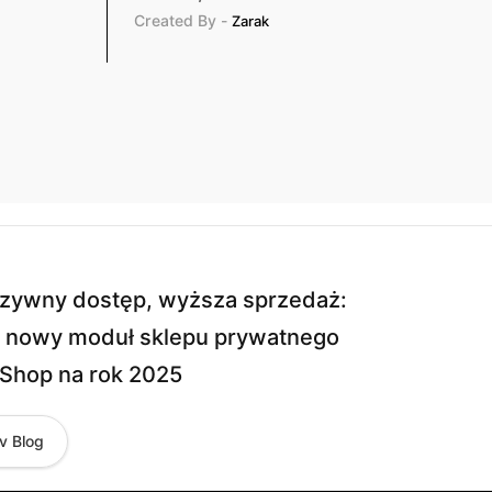
Created By -
Zarak
uzywny dostęp, wyższa sprzedaż:
j nowy moduł sklepu prywatnego
Shop na rok 2025
v Blog