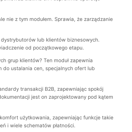
e nie z tym modułem. Sprawia, że ​​zarządzanie
, dystrybutorów lub klientów biznesowych.
wiadczenie od początkowego etapu.
ych grup klientów? Ten moduł zapewnia
o ustalania cen, specjalnych ofert lub
ndardy transakcji B2B, zapewniając spokój
 dokumentacji jest on zaprojektowany pod kątem
komfort użytkowania, zapewniając funkcje takie
eń i wiele schematów płatności.