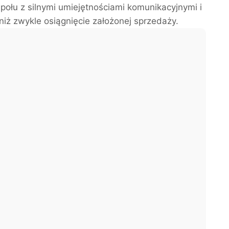
ołu z silnymi umiejętnościami komunikacyjnymi i
niż zwykle osiągnięcie założonej sprzedaży.