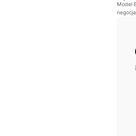
Model B
negocja