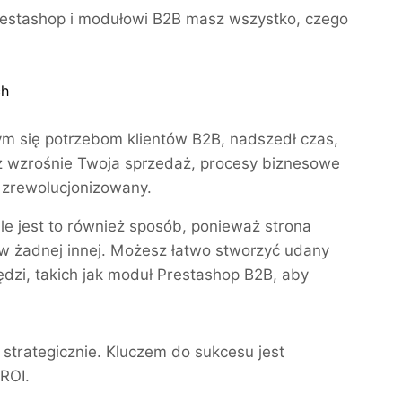
 Prestashop i modułowi B2B masz wszystko, czego
ch
cym się potrzebom klientów B2B, nadszedł czas,
ż wzrośnie Twoja sprzedaż, procesy biznesowe
 zrewolucjonizowany.
ale jest to również sposób, ponieważ strona
z w żadnej innej. Możesz łatwo stworzyć udany
ędzi, takich jak moduł Prestashop B2B, aby
strategicznie. Kluczem do sukcesu jest
ROI.