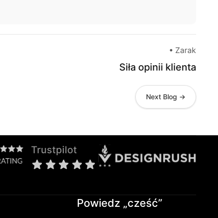
• Zarak
Siła opinii klienta
Next Blog →
Powiedz „cześć”