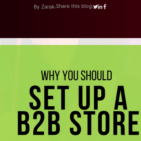
.
Share this blog:
By Zarak