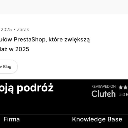
, 2025 • Zarak
łów PrestaShop, które zwiększą
daż w 2025
v Blog
oją podróż
Firma
Knowledge Base