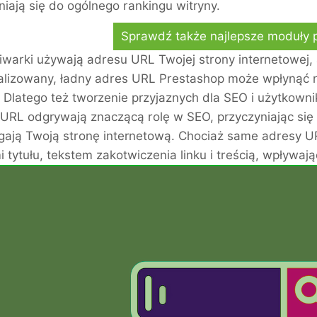
niają się do ogólnego rankingu witryny.
Sprawdź także najlepsze moduły 
warki używają adresu URL Twojej strony internetowej, 
lizowany, ładny adres URL Prestashop może wpłynąć 
 Dlatego też tworzenie przyjaznych dla SEO i użytkown
URL odgrywają znaczącą rolę w SEO, przyczyniając się 
gają Twoją stronę internetową. Chociaż same adresy URL
i tytułu, tekstem zakotwiczenia linku i treścią, wpływa