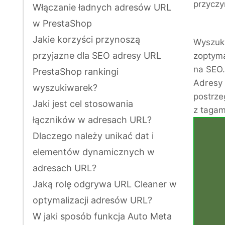
przyczy
Włączanie ładnych adresów URL
w PrestaShop
Jakie korzyści przynoszą
Wyszuki
przyjazne dla SEO adresy URL
zoptyma
na SEO.
PrestaShop rankingi
Adresy 
wyszukiwarek?
postrze
Jaki jest cel stosowania
z tagam
łączników w adresach URL?
Dlaczego należy unikać dat i
elementów dynamicznych w
adresach URL?
Jaką rolę odgrywa URL Cleaner w
optymalizacji adresów URL?
W jaki sposób funkcja Auto Meta