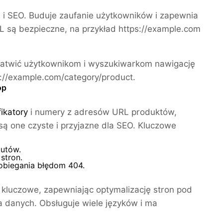
i SEO. Buduje zaufanie użytkowników i zapewnia
RL są bezpieczne, na przykład https://example.com
 ułatwić użytkownikom i wyszukiwarkom nawigację
ps://example.com/category/product.
op
ikatory
i numery z adresów URL produktów,
są one czyste i przyjazne dla SEO. Kluczowe
butów.
stron.
obiegania błędom 404.
a kluczowe, zapewniając optymalizację stron pod
danych. Obsługuje wiele języków i ma