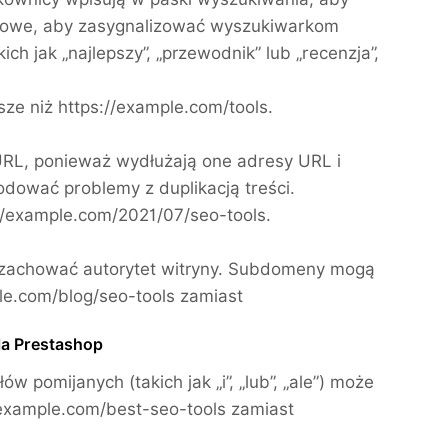
czowe, aby zasygnalizować wyszukiwarkom
h jak „najlepszy”, „przewodnik” lub „recenzja”,
sze niż https://example.com/tools.
RL, ponieważ wydłużają one adresy URL i
dować problemy z duplikacją treści.
://example.com/2021/07/seo-tools.
 zachować autorytet witryny. Subdomeny mogą
ple.com/blog/seo-tools zamiast
la Prestashop
 pomijanych (takich jak „i”, „lub”, „ale”) może
//example.com/best-seo-tools zamiast