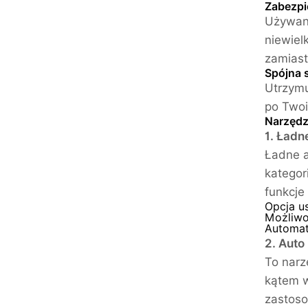
Zabezpi
Używani
niewiel
zamiast
Spójna 
Utrzymu
po Twoi
Narzędz
1. Ładn
Ładne 
kategor
funkcje
Opcja us
Możliwo
Automat
2. Aut
To narz
kątem w
zastoso