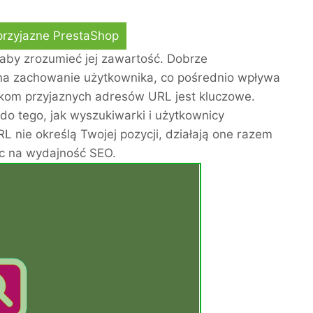
przyjazne PrestaShop
aby zrozumieć jej zawartość. Dobrze
na zachowanie użytkownika, co pośrednio wpływa
ikom przyjaznych adresów URL jest kluczowe.
do tego, jak wyszukiwarki i użytkownicy
 nie określą Twojej pozycji, działają one razem
jąc na wydajność SEO.