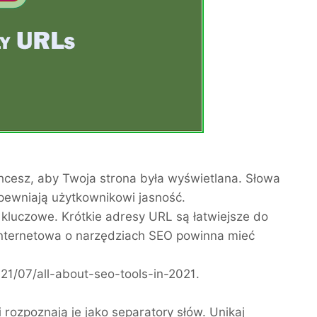
hcesz, aby Twoja strona była wyświetlana. Słowa
apewniają użytkownikowi jasność.
kluczowe. Krótkie adresy URL są łatwiejsze do
 internetowa o narzędziach SEO powinna mieć
21/07/all-about-seo-tools-in-2021.
rozpoznają je jako separatory słów. Unikaj