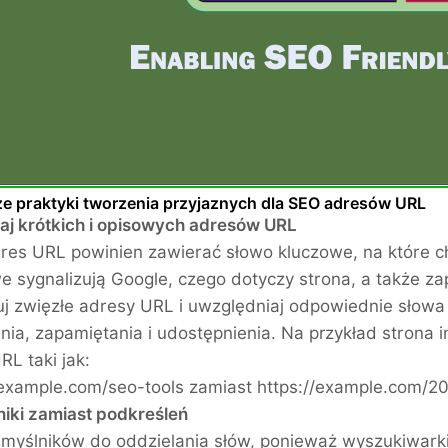
ze praktyki tworzenia przyjaznych dla SEO adresów URL
aj krótkich i opisowych adresów URL
res URL powinien zawierać słowo kluczowe, na które c
e sygnalizują Google, czego dotyczy strona, a także z
j zwięzłe adresy URL i uwzględniaj odpowiednie słowa 
nia, zapamiętania i udostępnienia. Na przykład strona
RL taki jak:
/example.com/seo-tools zamiast https://example.com/20
niki zamiast podkreśleń
myślników do oddzielania słów, ponieważ wyszukiwarki 