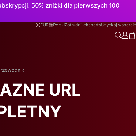
subskrypcji. 50% zniżki dla pierwszych 100
EUR
Polski
Zatrudnij eksperta
Uzyskaj wsparcie
Polski
Przewodnik
AZNE URL
PLETNY