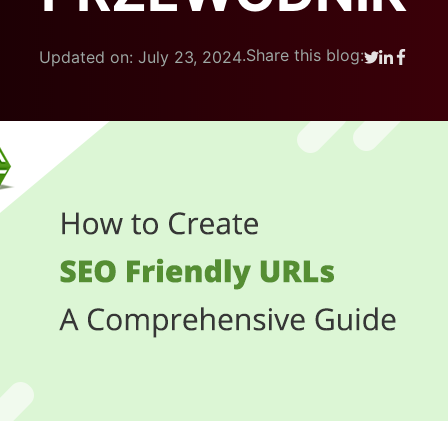
.
Share this blog:
Updated on: July 23, 2024