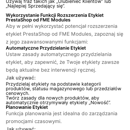
Używaj fraz takich jak „Ulubieniec Klientów” lub
„Najlepiej Sprzedający się”.
Wykorzystanie Funkcji Rozszerzenia Etykiet
PrestaShop od FME Modules
Aby w pełni wykorzystać potencjał rozszerzenia
etykiet PrestaShop od FME Modules, zapoznaj się
z jego zaawansowanymi funkcjami:
Automatyczne Przydzielanie Etykiet
Ustaw zasady automatycznego przydzielania
etykiet, aby zapewnić, że Twoje etykiety zawsze
będą aktualne bez interwencji ręcznej.
Jak używać:
Przydzielaj etykiety na podstawie kategorii
produktów, statusu magazynowego lub przedziałów
cenowych.
Twórz zasady dla nowych produktów, aby
automatycznie otrzymywały etykiety „Nowość”.
Planowanie Etykiet
Funkcja planowania jest idealna do zarządzania
promocjami czasowymi.
Jak używać: