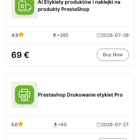
AI Etykiety produktów i naklejki na
produkty PrestaShop
4.9
+385
2026-07-28
69 €
Buy Now
Prestashop Drukowanie etykiet Pro
5.0
+60
2026-07-27