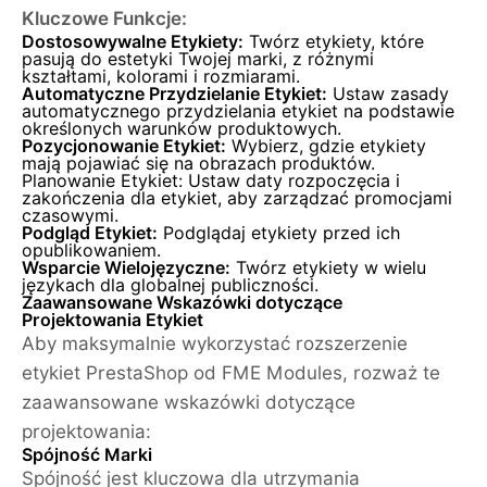
Kluczowe Funkcje:
Dostosowywalne Etykiety:
Twórz etykiety, które
pasują do estetyki Twojej marki, z różnymi
kształtami, kolorami i rozmiarami.
Automatyczne Przydzielanie Etykiet:
Ustaw zasady
automatycznego przydzielania etykiet na podstawie
określonych warunków produktowych.
Pozycjonowanie Etykiet:
Wybierz, gdzie etykiety
mają pojawiać się na obrazach produktów.
Planowanie Etykiet: Ustaw daty rozpoczęcia i
zakończenia dla etykiet, aby zarządzać promocjami
czasowymi.
Podgląd Etykiet:
Podglądaj etykiety przed ich
opublikowaniem.
Wsparcie Wielojęzyczne:
Twórz etykiety w wielu
językach dla globalnej publiczności.
Zaawansowane Wskazówki dotyczące
Projektowania Etykiet
Aby maksymalnie wykorzystać rozszerzenie
etykiet PrestaShop od FME Modules, rozważ te
zaawansowane wskazówki dotyczące
projektowania:
Spójność Marki
Spójność jest kluczowa dla utrzymania