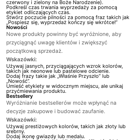
czerwony i zielony na Boże Narodzenie).
Podkreśl czas trwania wyprzedaży za pomocą
etykiet odliczających czas.
Stwórz poczucie pilności za pomocą fraz takich jak
„Pospiesz się, wyprzedaż kończy się wkrótce!”
Nowości
Nowe produkty powinny być wyróżnione, aby
przyciągnąć uwagę klientów i zwiększyć
początkową sprzedaż.
Wskazówki:
Używaj jasnych, przyciągających wzrok kolorów,
takich jak neonowe lub pastelowe odcienie.
Dodaj frazy takie jak „Właśnie Przyszło” lub
„Nowość”.
Umieść etykiety w widocznym miejscu, ale unikaj
przyćmiewania produktu.
Bestsellery
Wyróżnianie bestsellerów może wpłynąć na
decyzje zakupowe i budować zaufanie.
Wskazówki:
Używaj prestiżowych kolorów, takich jak złoty lub
srebrny.
Dodaj ikonę gwiazdy lub medalu.