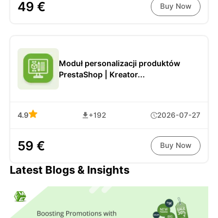
49 €
Buy Now
Moduł personalizacji produktów
PrestaShop | Kreator...
4.9
+192
2026-07-27
59 €
Buy Now
Latest Blogs & Insights