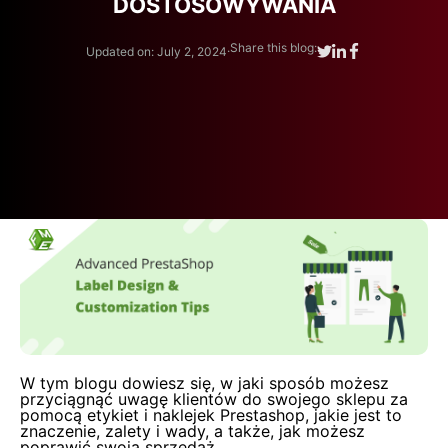
DOSTOSOWYWANIA
.
Share this blog:
Updated on: July 2, 2024
W tym blogu dowiesz się, w jaki sposób możesz
przyciągnąć uwagę klientów do swojego sklepu za
pomocą etykiet i naklejek Prestashop, jakie jest to
znaczenie, zalety i wady, a także, jak możesz
poprawić swoją sprzedaż.