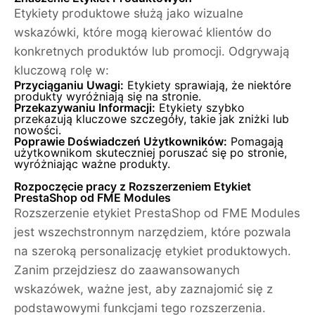
Etykiety produktowe służą jako wizualne
wskazówki, które mogą kierować klientów do
konkretnych produktów lub promocji. Odgrywają
kluczową rolę w:
Przyciąganiu Uwagi:
Etykiety sprawiają, że niektóre
produkty wyróżniają się na stronie.
Przekazywaniu Informacji:
Etykiety szybko
przekazują kluczowe szczegóły, takie jak zniżki lub
nowości.
Poprawie Doświadczeń Użytkowników:
Pomagają
użytkownikom skuteczniej poruszać się po stronie,
wyróżniając ważne produkty.
Rozpoczęcie pracy z Rozszerzeniem Etykiet
PrestaShop od FME Modules
Rozszerzenie etykiet PrestaShop od FME Modules
jest wszechstronnym narzędziem, które pozwala
na szeroką personalizację etykiet produktowych.
Zanim przejdziesz do zaawansowanych
wskazówek, ważne jest, aby zaznajomić się z
podstawowymi funkcjami tego rozszerzenia.