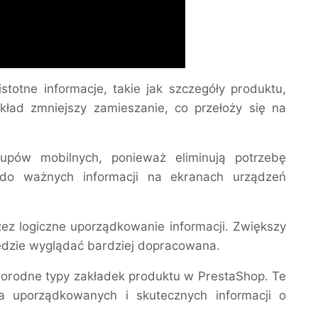
totne informacje, takie jak szczegóły produktu,
układ zmniejszy zamieszanie, co przełoży się na
upów mobilnych, ponieważ eliminują potrzebę
p do ważnych informacji na ekranach urządzeń
zez logiczne uporządkowanie informacji. Zwiększy
 będzie wyglądać bardziej dopracowana.
norodne typy zakładek produktu w PrestaShop. Te
a uporządkowanych i skutecznych informacji o