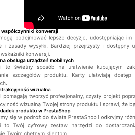
 współczynniki konwersji
 mogą podejmować lepsze decyzje, udostępniając im is
e i zasady wysyłki. Bardziej przejrzysty i dostępny 
wskaźniki konwersji.
na obsługa urządzeń mobilnych
ki to świetny sposób na ułatwienie kupującym zak
jania szczegółów produktu. Karty ułatwiają dostę
ch.
atrakcyjność wizualna
i pomagają tworzyć profesjonalny, czysty projekt popr
kcyjność wizualną Twojej strony produktu i sprawi, że
kładek produktu w PrestaShop
my się w podróż do świata PrestaShop i odkryjmy róż
ki to Twój cyfrowy zestaw narzędzi do dostarczani
ie Twoim chętnym klientom.