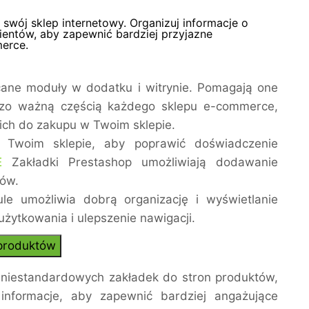
wój sklep internetowy. Organizuj informacje o
lientów, aby zapewnić bardziej przyjazne
erce.
ane moduły w dodatku i witrynie. Pomagają one
rdzo ważną częścią każdego sklepu e-commerce,
 ich do zakupu w Twoim sklepie.
 Twoim sklepie, aby poprawić doświadczenie
E
Zakładki Prestashop umożliwiają dodawanie
tów.
le umożliwia dobrą organizację i wyświetlanie
żytkowania i ulepszenie nawigacji.
 produktów
niestandardowych zakładek do stron produktów,
informacje, aby zapewnić bardziej angażujące