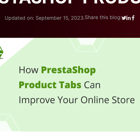
.
Share this blog:
Updated on: September 15, 2023