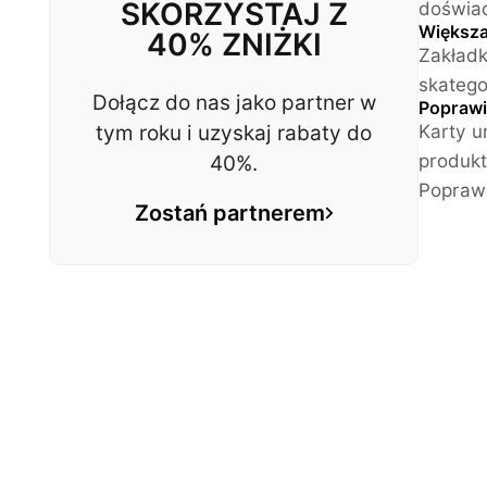
SKORZYSTAJ Z
doświad
Większa
40% ZNIŻKI
Zakład
skatego
Dołącz do nas jako partner w
Poprawi
tym roku i uzyskaj rabaty do
Karty u
produkt
40%.
Poprawi
Zostań partnerem