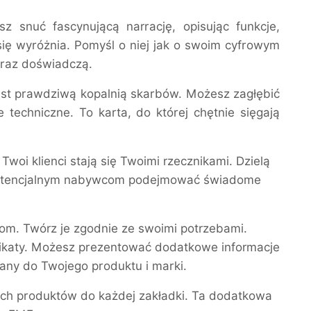
z snuć fascynującą narrację, opisując funkcje,
 się wyróżnia. Pomyśl o niej jak o swoim cyfrowym
araz doświadczą.
jest prawdziwą kopalnią skarbów. Możesz zagłębić
 techniczne. To karta, do której chętnie sięgają
Twoi klienci stają się Twoimi rzecznikami. Dzielą
c potencjalnym nabywcom podejmować świadome
om. Twórz je zgodnie ze swoimi potrzebami.
fikaty. Możesz prezentować dodatkowe informacje
ny do Twojego produktu i marki.
ych produktów do każdej zakładki. Ta dodatkowa