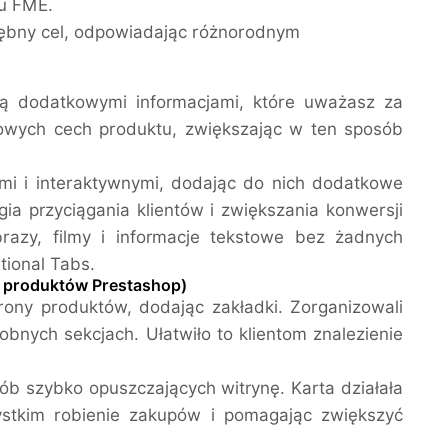
łu FME.
ębny cel, odpowiadając różnorodnym
 ją dodatkowymi informacjami, które uważasz za
zowych cech produktu, zwiększając w ten sposób
ymi i interaktywnymi, dodając do nich dodatkowe
gia przyciągania klientów i zwiększania konwersji
razy, filmy i informacje tekstowe bez żadnych
ional Tabs.
m produktów Prestashop)
rony produktów, dodając zakładki. Zorganizowali
osobnych sekcjach. Ułatwiło to klientom znalezienie
ób szybko opuszczających witrynę. Karta działała
ystkim robienie zakupów i pomagając zwiększyć