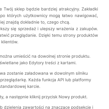
 Twój sklep będzie bardziej atrakcyjny. Zakładki
 po których użytkownicy mogą łatwo nawigować,
twiej znajdą dokładnie to, czego chcą.
ększy się sprzedaż i ulepszy wrażenia z zakupów.
atwić przeglądanie. Dzięki temu strony produktów
 klientów.
 można umieścić na dowolnej stronie produktu.
ietlane jako Edytory treści z kartami.
towa zostanie załadowana w dowolnym silniku
przeglądarkę. Każda funkcja API lub platformy
standardowej karcie.
, a następnie kliknij przycisk Nowy produkt.
b dzielenia zawartości na znaczące podsekcje i