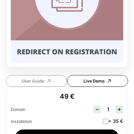
User Guide
Live Demo
49 €
Domain
+ 35 €
Installation