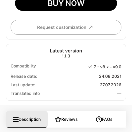
BUY NOW
Request customization
Latest version
1.1.3
Compatibility
v1.7 - v8.x - v9.0
Release date:
24.08.2021
Last update:
27.07.2026
—
Translated into
Description
Reviews
FAQs