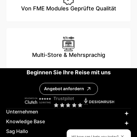
Von FME Modules Geprüfte Qualität
Multi-Store & Mehrsprachig
Beginnen Sie Ihre Reise mit uns
Angebot anfordern
Unternehmen
Knowledge Base
Sag Hallo
Hi! how can I help you today?