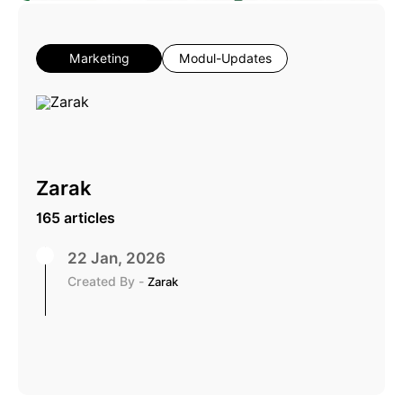
Marketing
Modul-Updates
Zarak
165 articles
22 Jan, 2026
Created By -
Zarak