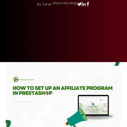
.
Share this blog:
By Zarak