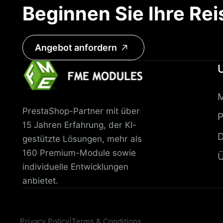
Beginnen Sie Ihre Rei
Angebot anfordern
PrestaShop-Partner mit über
P
15 Jahren Erfahrung, der KI-
D
gestützte Lösungen, mehr als
160 Premium-Module sowie
Ü
individuelle Entwicklungen
anbietet.
Privacy Policy
|
Terms & Conditions