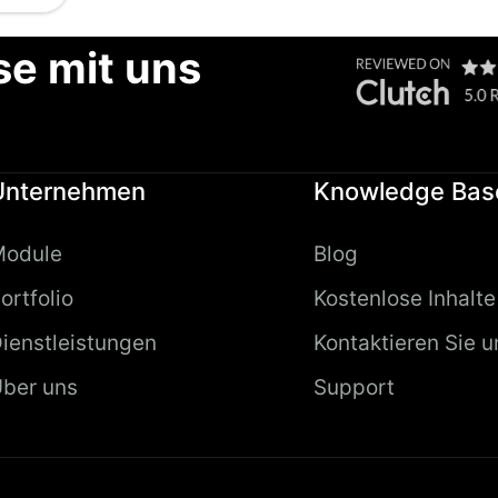
se mit uns
Unternehmen
Knowledge Bas
Module
Blog
ortfolio
Kostenlose Inhalte
ienstleistungen
Kontaktieren Sie u
ber uns
Support