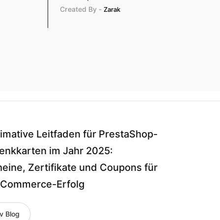
Created By -
Zarak
timative Leitfaden für PrestaShop-
nkkarten im Jahr 2025:
eine, Zertifikate und Coupons für
-Commerce-Erfolg
v Blog