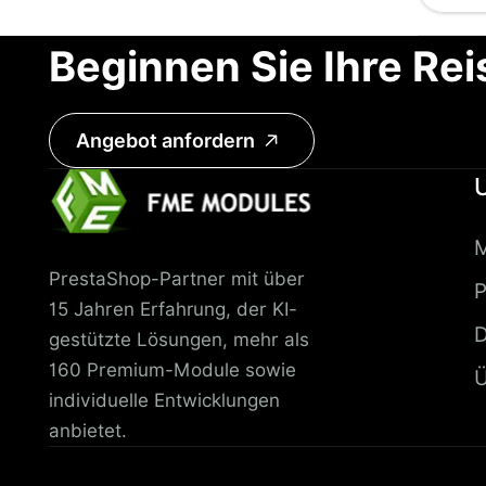
Beginnen Sie Ihre Rei
Angebot anfordern
PrestaShop-Partner mit über
P
15 Jahren Erfahrung, der KI-
D
gestützte Lösungen, mehr als
160 Premium-Module sowie
Ü
individuelle Entwicklungen
anbietet.