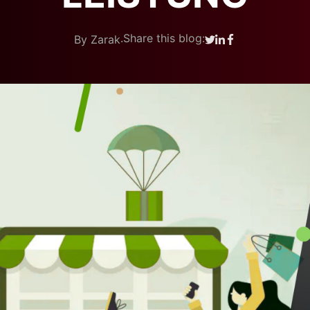
.
Share this blog:
By Zarak