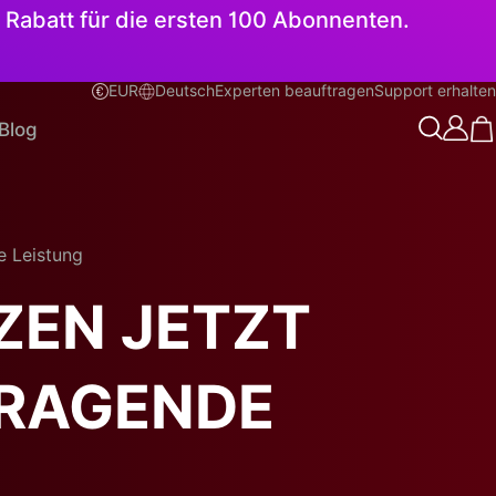
 Rabatt für die ersten 100 Abonnenten.
EUR
Deutsch
Experten beauftragen
Support erhalten
Deutsch
Blog
e Leistung
ZEN JETZT
RRAGENDE