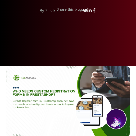
.
Share this blog:
By Zarak