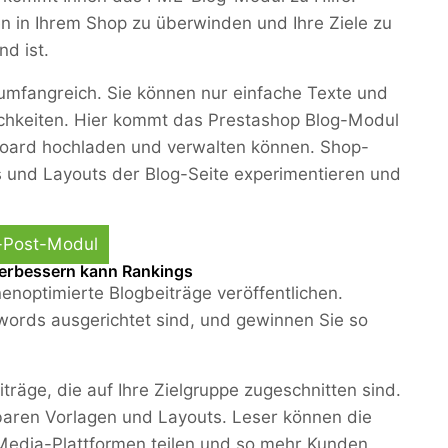
n in Ihrem Shop zu überwinden und Ihre Ziele zu
d ist.
umfangreich. Sie können nur einfache Texte und
chkeiten. Hier kommt das Prestashop Blog-Modul
shboard hochladen und verwalten können. Shop-
 und Layouts der Blog-Seite experimentieren und
g-Post-Modul
erbessern kann Rankings
noptimierte Blogbeiträge veröffentlichen.
ywords ausgerichtet sind, und gewinnen Sie so
räge, die auf Ihre Zielgruppe zugeschnitten sind.
baren Vorlagen und Layouts. Leser können die
-Media-Plattformen teilen und so mehr Kunden