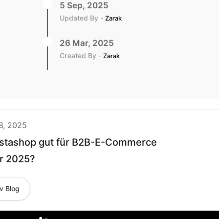
5 Sep, 2025
Updated By -
Zarak
26 Mar, 2025
Created By -
Zarak
8, 2025
estashop gut für B2B-E-Commerce
r 2025?
v Blog