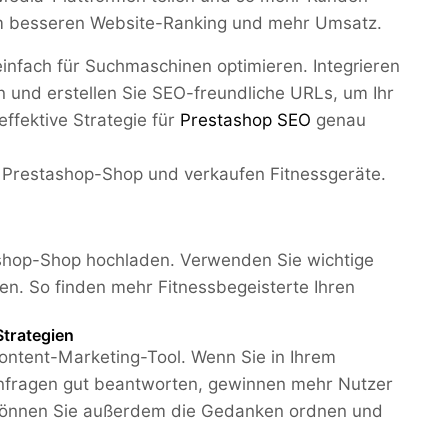
em besseren Website-Ranking und mehr Umsatz.
infach für Suchmaschinen optimieren. Integrieren
 und erstellen Sie SEO-freundliche URLs, um Ihr
ffektive Strategie für
Prestashop SEO
genau
m Prestashop-Shop und verkaufen Fitnessgeräte.
ashop-Shop hochladen. Verwenden Sie wichtige
n. So finden mehr Fitnessbegeisterte Ihren
Strategien
Content-Marketing-Tool. Wenn Sie in Ihrem
nanfragen gut beantworten, gewinnen mehr Nutzer
g können Sie außerdem die Gedanken ordnen und