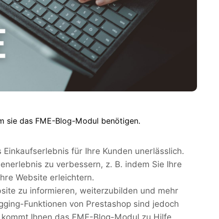
um sie das FME-Blog-Modul benötigen.
Einkaufserlebnis für Ihre Kunden unerlässlich.
enerlebnis zu verbessern, z. B. indem Sie Ihre
hre Website erleichtern.
bsite zu informieren, weiterzubilden und mehr
gging-Funktionen von Prestashop sind jedoch
ier kommt Ihnen das FME-Blog-Modul zu Hilfe.