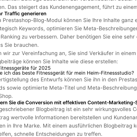
n. Das steigert das Kundenengagement, führt zu ein
 Traffic generieren
 Prestashop-Blog-Modul können Sie Ihre Inhalte ganz e
ategisch Keywords, optimieren Sie Meta-Beschreibungen
Ranking zu verbessern. Daher benötigen Sie eine sehr e
s Sie brauchen.
wir zur Vereinfachung an, Sie sind Verkäufer in eine
gbeiträge können Sie Inhalte wie diese erstellen:
Fitnessgeräte für 2025
e ich das beste Fitnessgerät für mein Heim-Fitnessstudio?
rtigstellung des Entwurfs können Sie ihn in den Prest
s sowie optimierte Meta-Titel und Meta-Beschreibunge
Shop.
gern Sie die Conversion mit effektiven Content-Marketing-
 geschriebener Blogbeitrag ist ein sehr wirkungsvolles 
trag wertvolle Informationen bereitstellen und Kunde
en in Ihre Marke. Mit einem ausführlichen Blogbeitra
elfen, schnelle Entscheidungen zu treffen.