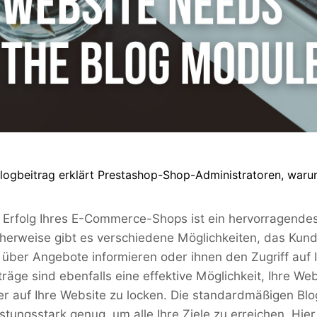
Blogbeitrag erklärt Prestashop-Shop-Administratoren, war
 Erfolg Ihres E-Commerce-Shops ist ein hervorragendes 
cherweise gibt es verschiedene Möglichkeiten, das Kund
über Angebote informieren oder ihnen den Zugriff auf I
träge sind ebenfalls eine effektive Möglichkeit, Ihre We
r auf Ihre Website zu locken. Die standardmäßigen Blo
eistungsstark genug, um alle Ihre Ziele zu erreichen. H