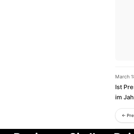
March 1
Ist Pr
im Jah
← Pre