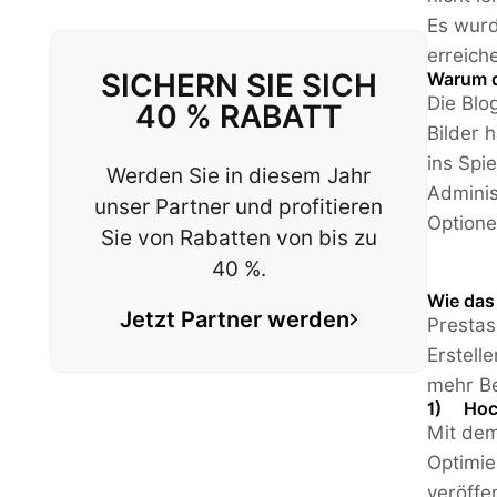
Es wurd
erreich
SICHERN SIE SICH
Warum d
Die Blo
40 % RABATT
Bilder 
ins Spi
Werden Sie in diesem Jahr
Adminis
unser Partner und profitieren
Optione
Sie von Rabatten von bis zu
40 %.
Wie das
Jetzt Partner werden
Prestas
Erstell
mehr Be
1) Hoch
Mit dem
Optimie
veröffe