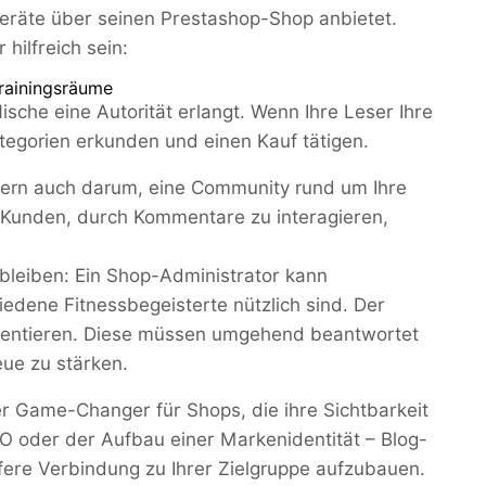
geräte über seinen Prestashop-Shop anbietet.
hilfreich sein:
rainingsräume
sche eine Autorität erlangt. Wenn Ihre Leser Ihre
Kategorien erkunden und einen Kauf tätigen.
dern auch darum, eine Community rund um Ihre
Kunden, durch Kommentare zu interagieren,
bleiben: Ein Shop-Administrator kann
iedene Fitnessbegeisterte nützlich sind. Der
mentieren. Diese müssen umgehend beantwortet
ue zu stärken.
r Game-Changer für Shops, die ihre Sichtbarkeit
 oder der Aufbau einer Markenidentität – Blog-
efere Verbindung zu Ihrer Zielgruppe aufzubauen.