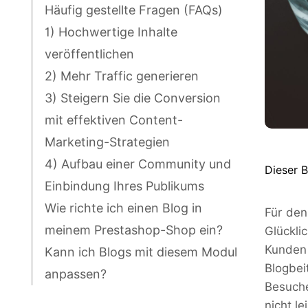
Häufig gestellte Fragen (FAQs)
1) Hochwertige Inhalte
veröffentlichen
2) Mehr Traffic generieren
3) Steigern Sie die Conversion
mit effektiven Content-
Marketing-Strategien
4) Aufbau einer Community und
Dieser 
Einbindung Ihres Publikums
Wie richte ich einen Blog in
Für den
meinem Prestashop-Shop ein?
Glückli
Kunden 
Kann ich Blogs mit diesem Modul
Blogbei
anpassen?
Besuche
nicht l