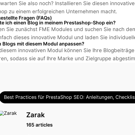
warten Sie also noch? Installieren Sie diesen innovativ
hop zu einem erfolgreichen Unternehmen macht.
gestellte Fragen (FAQs)
hte ich einen Blog in meinem Prestashop-Shop ein?
n Sie zunächst FME Modules und suchen Sie nach dem P
nfach dieses innovative Modul und laden Sie individuel
h Blogs mit diesem Modul anpassen?
 diesem innovativen Modul können Sie Ihre Blogbeiträge
ren, sodass sie auf Ihre Marke und Zielgruppe abgestim
Best Practices für PrestaShop SEO: Anleitungen, Checklis
Zarak
165 articles