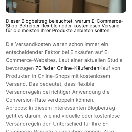
Dieser Blogbeitrag beleuchtet, warum E-Commerce-
Shop-Betreiber flexiblen oder kostenlosen Versand
für die meisten ihrer Produkte anbieten sollten.
Die Versandkosten waren schon immer ein
entscheidender Faktor bei Einkäufen auf E-
Commerce-Websites. Laut einer aktuellen Studie
bevorzugen
70 %
der Online-Käufer
den
Kauf von
Produkten
in Online-Shops mit kostenlosem
Versand. Das bedeutet, dass flexible
Versandregeln bei richtiger Anwendung die
Conversion-Rate verdoppeln können.
Apropos: In diesem interessanten Blogbeitrag
geht es darum, wie individuelle oder kostenlose
Versandregeln den Unterschied für Ihre E-
Commerce-Website ausmachen können. Also,