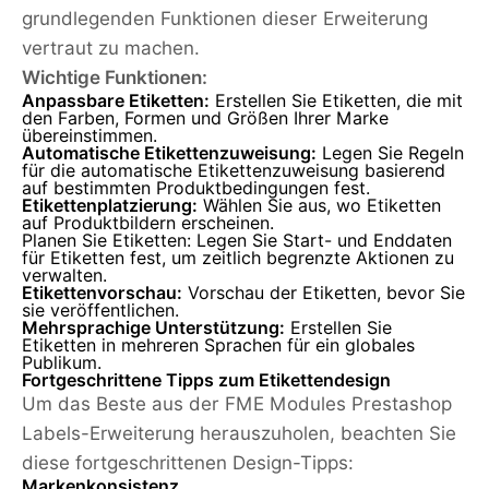
grundlegenden Funktionen dieser Erweiterung
vertraut zu machen.
Wichtige Funktionen:
Anpassbare Etiketten:
Erstellen Sie Etiketten, die mit
den Farben, Formen und Größen Ihrer Marke
übereinstimmen.
Automatische Etikettenzuweisung:
Legen Sie Regeln
für die automatische Etikettenzuweisung basierend
auf bestimmten Produktbedingungen fest.
Etikettenplatzierung:
Wählen Sie aus, wo Etiketten
auf Produktbildern erscheinen.
Planen Sie Etiketten: Legen Sie Start- und Enddaten
für Etiketten fest, um zeitlich begrenzte Aktionen zu
verwalten.
Etikettenvorschau:
Vorschau der Etiketten, bevor Sie
sie veröffentlichen.
Mehrsprachige Unterstützung:
Erstellen Sie
Etiketten in mehreren Sprachen für ein globales
Publikum.
Fortgeschrittene Tipps zum Etikettendesign
Um das Beste aus der FME Modules Prestashop
Labels-Erweiterung herauszuholen, beachten Sie
diese fortgeschrittenen Design-Tipps:
Markenkonsistenz