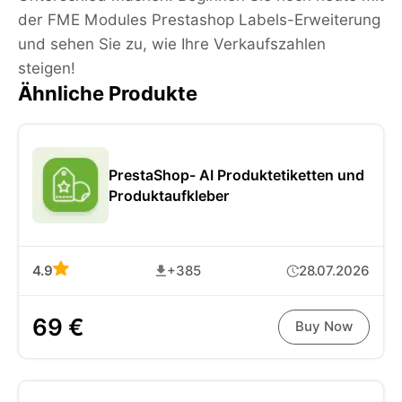
der FME Modules Prestashop Labels-Erweiterung
und sehen Sie zu, wie Ihre Verkaufszahlen
steigen!
Ähnliche Produkte
PrestaShop- AI Produktetiketten und
Produktaufkleber
4.9
+385
28.07.2026
69 €
Buy Now