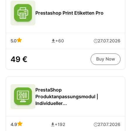
Prestashop Print Etiketten Pro
5.0
+60
27.07.2026
49 €
Buy Now
PrestaShop
Produktanpassungsmodul |
Individueller...
4.9
+192
27.07.2026