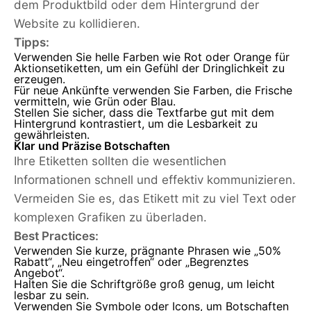
dem Produktbild oder dem Hintergrund der
Website zu kollidieren.
Tipps:
Verwenden Sie helle Farben wie Rot oder Orange für
Aktionsetiketten, um ein Gefühl der Dringlichkeit zu
erzeugen.
Für neue Ankünfte verwenden Sie Farben, die Frische
vermitteln, wie Grün oder Blau.
Stellen Sie sicher, dass die Textfarbe gut mit dem
Hintergrund kontrastiert, um die Lesbarkeit zu
gewährleisten.
Klar und Präzise Botschaften
Ihre Etiketten sollten die wesentlichen
Informationen schnell und effektiv kommunizieren.
Vermeiden Sie es, das Etikett mit zu viel Text oder
komplexen Grafiken zu überladen.
Best Practices:
Verwenden Sie kurze, prägnante Phrasen wie „50%
Rabatt“, „Neu eingetroffen“ oder „Begrenztes
Angebot“.
Halten Sie die Schriftgröße groß genug, um leicht
lesbar zu sein.
Verwenden Sie Symbole oder Icons, um Botschaften