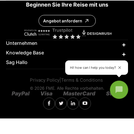
Beginnen Sie Ihre Reise mit uns
Angebot anfordern
Unternehmen
Knowledge Base
Sag Hallo
Hi! how can I help you today?
Privacy Policy
|
Terms & Conditions
© 2026 FME. Alle Rechte vorbehalten.