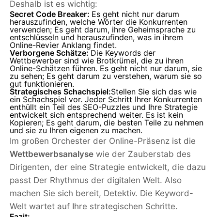
Deshalb ist es wichtig:
Secret Code Breaker:
Es geht nicht nur darum
herauszufinden, welche Wörter die Konkurrenten
verwenden; Es geht darum, ihre Geheimsprache zu
entschlüsseln und herauszufinden, was in ihrem
Online-Revier Anklang findet.
Verborgene Schätze:
Die Keywords der
Wettbewerber sind wie Brotkrümel, die zu ihren
Online-Schätzen führen. Es geht nicht nur darum, sie
zu sehen; Es geht darum zu verstehen, warum sie so
gut funktionieren.
Strategisches Schachspiel:
Stellen Sie sich das wie
ein Schachspiel vor. Jeder Schritt Ihrer Konkurrenten
enthüllt ein Teil des SEO-Puzzles und Ihre Strategie
entwickelt sich entsprechend weiter. Es ist kein
Kopieren; Es geht darum, die besten Teile zu nehmen
und sie zu Ihren eigenen zu machen.
Im großen Orchester der Online-Präsenz ist die
Wettbewerbsanalyse
wie der Zauberstab des
Dirigenten, der eine Strategie entwickelt, die dazu
passt Der Rhythmus der digitalen Welt. Also
machen Sie sich bereit, Detektiv. Die Keyword-
Welt wartet auf Ihre strategischen Schritte.
Fazit: