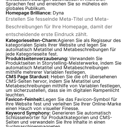
Sprachen fest und erreichen Sie so mühelos ein
globales Publikum.
Homepage Brilliance:
Dyna
Erstellen Sie fesselnde Meta-Titel und Meta-
Beschreibungen für Ihre Homepage, damit der
entscheidende erste Eindruck zählt.
Kategorieseiten-Charm:
Agieren Sie als Regisseur des
kategorialen Spiels Ihrer Website und legen Sie
automatisch Metatitel und Metabeschreibungen für
jede Kategorieseite fest.
Produktseitenverzauberung:
Verwandeln Sie
Produktseiten in Storytelling-Meisterwerke, indem Sie
automatisch Metatitel und Metabeschreibungen
mithilfe mehrerer Variablen festlegen.
CMS Page Stardust:
Heben Sie die oft übersehenen
CMS-Seiten hervor, indem Sie Metatitel und
Metabeschreibungen mithilfe von Variablen festlegen,
um sicherzustellen, dass sie im digitalen Rampenlicht
leuchten.
Favicon-Feinheit:
Legen Sie das Favicon-Symbol für
Ihre Website fest und verleihen Sie Ihrer Online-Marke
einen Hauch von visueller Finesse.
Keyword Symphony:
Generieren Sie automatisch
Schlüsselwörter für Produktkategorien und CMS-
Seiten und verwandeln Sie Ihre Inhalte in einen
Suchmaschinenmagneten.