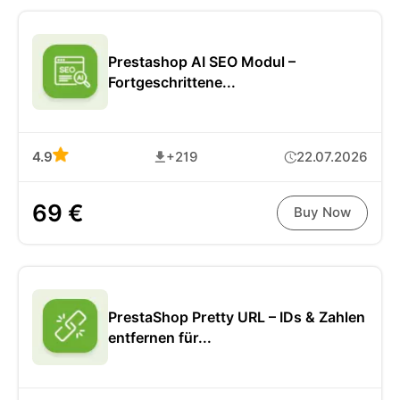
Prestashop AI SEO Modul –
Fortgeschrittene...
4.9
+219
22.07.2026
69 €
Buy Now
PrestaShop Pretty URL – IDs & Zahlen
entfernen für...