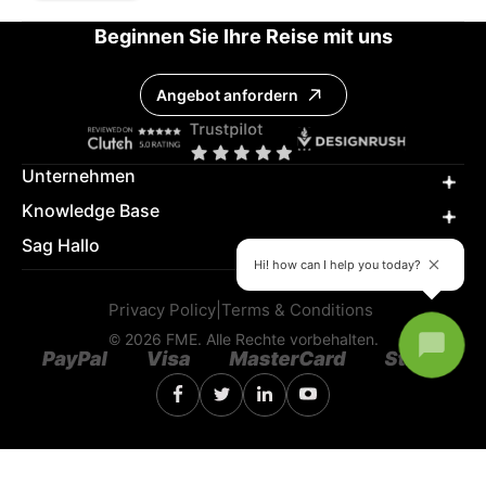
Beginnen Sie Ihre Reise mit uns
Angebot anfordern
Unternehmen
Knowledge Base
Sag Hallo
Hi! how can I help you today?
Privacy Policy
|
Terms & Conditions
© 2026 FME. Alle Rechte vorbehalten.