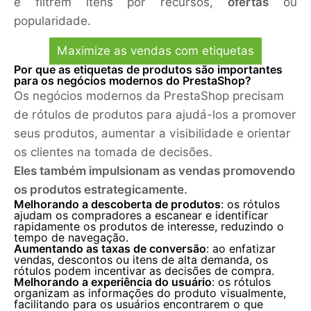
e filtrem itens por recursos,
ofertas
ou
popularidade.
Maximize as vendas com etiquetas
Por que as etiquetas de produtos são importantes
para os negócios modernos do PrestaShop?
Os negócios modernos da PrestaShop precisam
de rótulos de produtos para ajudá-los a promover
seus produtos, aumentar a visibilidade e orientar
os clientes na tomada de decisões.
Eles também impulsionam as vendas promovendo
os produtos estrategicamente.
Melhorando a descoberta de produtos
: os rótulos
ajudam os compradores a escanear e identificar
rapidamente os produtos de interesse, reduzindo o
tempo de navegação.
Aumentando as taxas de conversão
: ao enfatizar
vendas, descontos ou itens de alta demanda, os
rótulos podem incentivar as decisões de compra.
Melhorando a experiência do usuário
: os rótulos
organizam as informações do produto visualmente,
facilitando para os usuários encontrarem o que