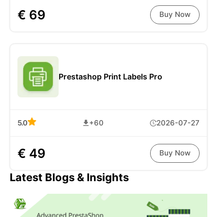
€ 69
Buy Now
Prestashop Print Labels Pro
5.0
+60
2026-07-27
€ 49
Buy Now
Latest Blogs & Insights