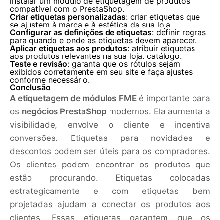
instalar um módulo de etiquetagem de produtos
compatível com o PrestaShop.
Criar etiquetas personalizadas
: criar etiquetas que
se ajustem à marca e à estética da sua loja.
Configurar as definições de etiquetas
: definir regras
para quando e onde as etiquetas devem aparecer.
Aplicar etiquetas aos produtos
: atribuir etiquetas
aos produtos relevantes na sua loja. catálogo.
Teste e revisão
: garanta que os rótulos sejam
exibidos corretamente em seu site e faça ajustes
conforme necessário.
Conclusão
A etiquetagem de módulos FME
é importante para
os
negócios PrestaShop
modernos. Ela aumenta a
visibilidade, envolve o cliente e incentiva
conversões. Etiquetas para novidades e
descontos podem ser úteis para os compradores.
Os clientes podem encontrar os produtos que
estão procurando. Etiquetas colocadas
estrategicamente e com etiquetas bem
projetadas ajudam a conectar os produtos aos
clientes. Essas etiquetas garantem que os