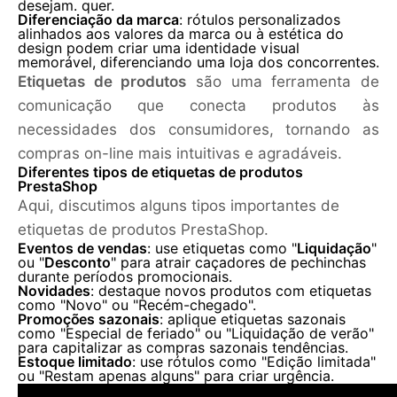
desejam. quer.
Diferenciação da marca
: rótulos personalizados
alinhados aos valores da marca ou à estética do
design podem criar uma identidade visual
memorável, diferenciando uma loja dos concorrentes.
Etiquetas de produtos
são uma ferramenta de
comunicação que conecta produtos às
necessidades dos consumidores, tornando as
compras on-line mais intuitivas e agradáveis.
Diferentes tipos de etiquetas de produtos
PrestaShop
Aqui, discutimos alguns tipos importantes de
etiquetas de produtos PrestaShop.
Eventos de vendas
: use etiquetas como "
Liquidação
"
ou "
Desconto
" para atrair caçadores de pechinchas
durante períodos promocionais.
Novidades
: destaque novos produtos com etiquetas
como "Novo" ou "Recém-chegado".
Promoções sazonais
: aplique etiquetas sazonais
como "Especial de feriado" ou "Liquidação de verão"
para capitalizar as compras sazonais tendências.
Estoque limitado
: use rótulos como "Edição limitada"
ou "Restam apenas alguns" para criar urgência.