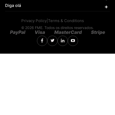
Diga olá
Privacy Policy
|
Terms & Conditions
© 2026 FME. Todos os direitos reservados.